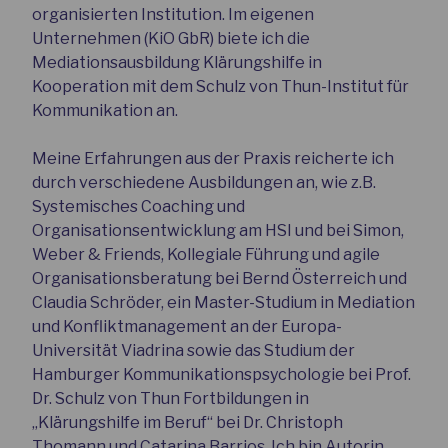
organisierten Institution. Im eigenen
Unternehmen (KiO GbR) biete ich die
Mediationsausbildung Klärungshilfe in
Kooperation mit dem Schulz von Thun-Institut für
Kommunikation an.
Meine Erfahrungen aus der Praxis reicherte ich
durch verschiedene Ausbildungen an, wie z.B.
Systemisches Coaching und
Organisationsentwicklung am HSI und bei Simon,
Weber & Friends, Kollegiale Führung und agile
Organisationsberatung bei Bernd Österreich und
Claudia Schröder, ein Master-Studium in Mediation
und Konfliktmanagement an der Europa-
Universität Viadrina sowie das Studium der
Hamburger Kommunikationspsychologie bei Prof.
Dr. Schulz von Thun Fortbildungen in
„Klärungshilfe im Beruf“ bei Dr. Christoph
Thomann und Catarina Barrios. Ich bin Autorin