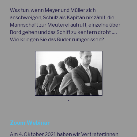
Was tun, wenn Meyer und Müller sich
anschweigen, Schulz als Kapitän nix zählt, die
Mannschaft zur Meuterei aufruft, einzelne über
Bord gehen und das Schiff zu kentern droht … .
Wie kriegen Sie das Ruder rumgerissen?
.
Zoom Webinar
Am 4. Oktober 2021 haben wir Vertreter:innen